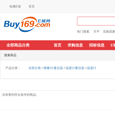
收藏E城
首页
热门搜索:
天平
实验室
全部商品分类
首页
求购信息
招标信息
E
搜索商品
产品分类：
全部分类
->
测量/计量仪器
->
温度计量仪器
->
温度计
没有查到符合条件的商品。