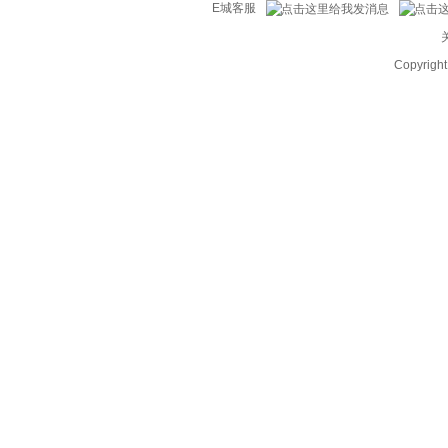
E城客服
Copyrig