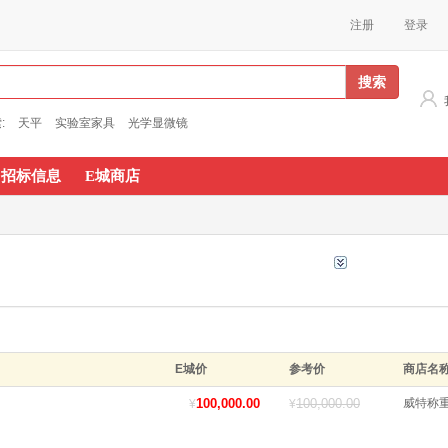
注册
登录
搜索
:
天平
实验室家具
光学显微镜
招标信息
E城商店
E城价
参考价
商店名
100,000.00
100,000.00
威特称
¥
¥