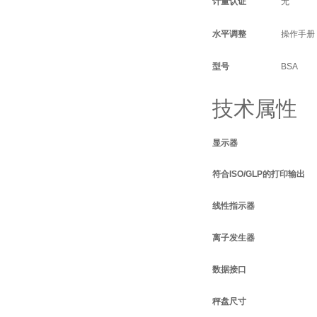
计量认证
无
水平调整
操作手册
型号
BSA
技术属性
显示器
符合ISO/GLP的打印输出
线性指示器
离子发生器
数据接口
秤盘尺寸